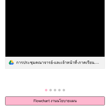
การประชุมคณาจารย์-และเจ้าหน้าที่-ภาคเรียน.mp4
Flowchart งานนโยบายแผน