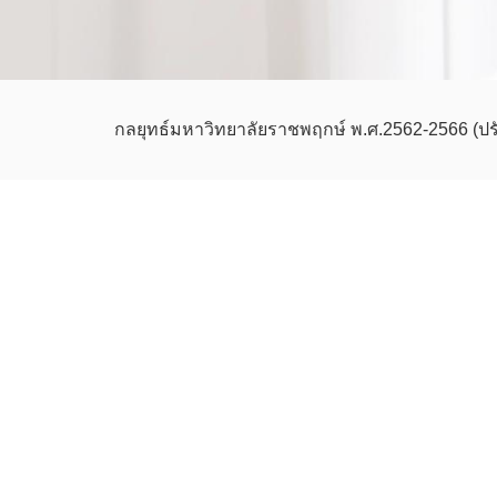
กลยุทธ์มหาวิทยาลัยราชพฤกษ์ พ.ศ.2562-2566 (ปร