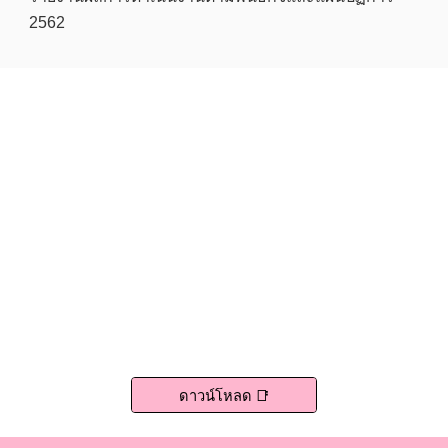
2562
ดาวน์โหลด 📑